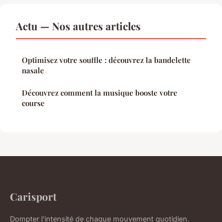
Actu — Nos autres articles
Optimisez votre souffle : découvrez la bandelette
nasale
Découvrez comment la musique booste votre
course
Carisport
Dompter l'intensité de chaque mouvement quotidien.